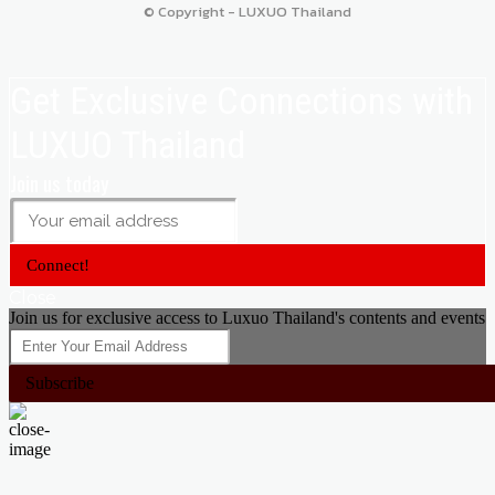
© Copyright - LUXUO Thailand
Get Exclusive Connections with
LUXUO Thailand
Join us today
Connect!
Close
Join us for exclusive access to Luxuo Thailand's contents and events
Subscribe