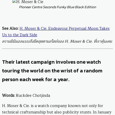
Pioneer Centre Seconds Funky Blue Black Edition
See Also:
H. Moser & Cie. Endeavour Perpetual Moon Takes
Us to the Dark Side
ความมินิมอลแบบถึงขีดสุดตามสไตล์ของ H. Moser & Cie. ที่เราคุ้นเคย
Their latest campaign involves one watch
touring the world on the wrist of a random
person each week for a year.
Words:
Ruckdee Chotjinda
H. Moser & Cie. is a watch company known not only for
technical craftsmanship but also publicity stunts. In January