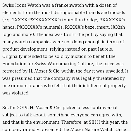
Swiss Icons Watch was a frankenwatch with a dozen of
elements from the most distinguishable brands and models
(e.g. GXXXX-PXXXXXXXX’s tourbillon bridge, BXXXXXX’s
hands, PXXXXXX’s numerals, RXXXX’s bezel insert, IXXish
logo and more). The idea was to stir the pot by saying that
many watch companies were not doing enough in terms of
product development, relying instead on past laurels.
Originally intended to be sold by auction to benefit the
Foundation for Swiss Watchmaking Culture, the piece was
retracted by H. Moser & Cie. within the day it was unveiled. It
was presumed that the company was legally threatened by
one or more brands who felt that their intellectual property
was violated.
So, for 2019, H. Moser & Cie. picked a less controversial
subject to talk about, something everyone can agree with,
and that is the environment. Therefore, at SIHH this year, the
company proudly presented the Moser Nature Watch. Once