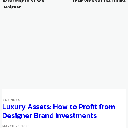
According to a Lady
Their Vision of the Future
Designer
BUSINESS
Luxury Assets: How to Profit from
Designer Brand Investments
MARCH 24, 2025