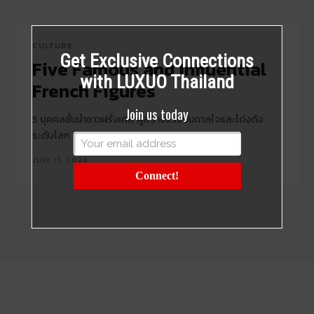
CULTURE
Get Exclusive Connections
Five Famous and Influential
with LUXUO Thailand
French Figures
Join us today
5 บุคคลชั้นนำชาวฝรั่งเศส ผู้สร้างแรงบันดาลใจและโด่งดัง
ระดับโลก
JULY 15, 2024
Connect!