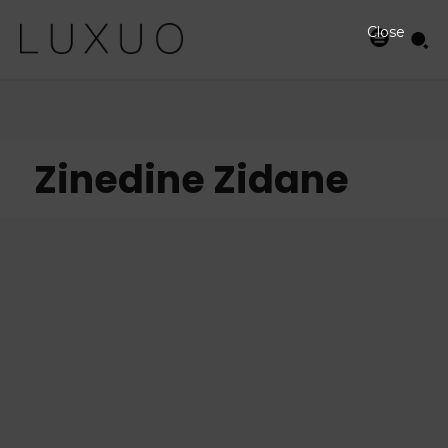
Close
Zinedine Zidane