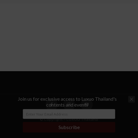
Join us for exclusive access to Luxuo Thailand's
contents and events
© Copyright - LUXUO Thailand
Subscribe