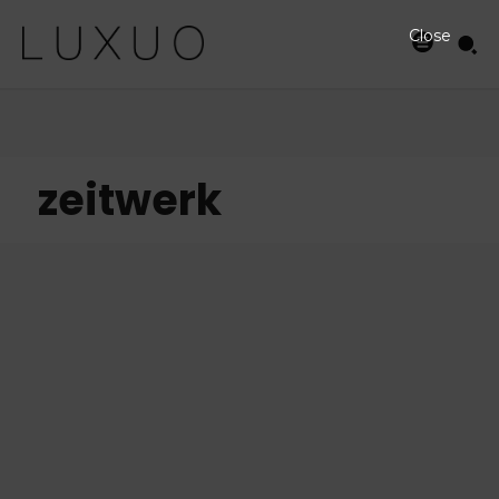
Close
zeitwerk