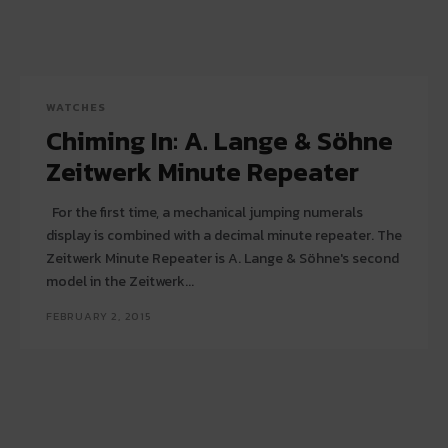
WATCHES
Chiming In: A. Lange & Söhne
Zeitwerk Minute Repeater
For the first time, a mechanical jumping numerals
display is combined with a decimal minute repeater. The
Zeitwerk Minute Repeater is A. Lange & Söhne's second
model in the Zeitwerk...
FEBRUARY 2, 2015