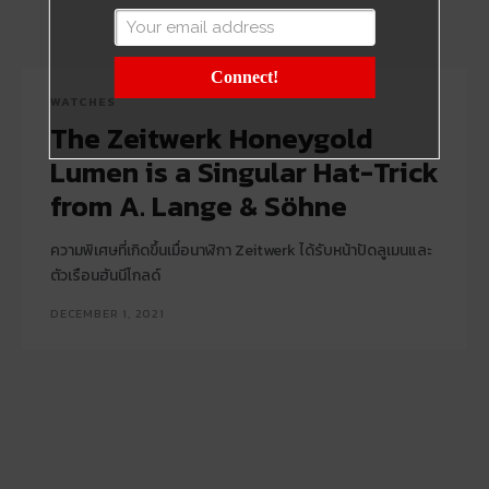
Connect!
WATCHES
The Zeitwerk Honeygold
Lumen is a Singular Hat-Trick
from A. Lange & Söhne
ความพิเศษที่เกิดขึ้นเมื่อนาฬิกา Zeitwerk ได้รับหน้าปัดลูเมนและ
ตัวเรือนฮันนีโกลด์
DECEMBER 1, 2021