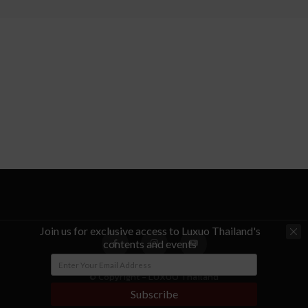
Join us for exclusive access to Luxuo Thailand's
contents and events
© Copyright - LUXUO Thailand
Subscribe