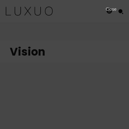
Close
Vision