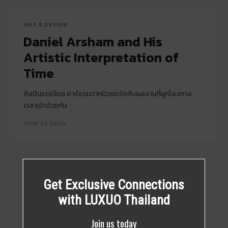
ART & DESIGN
Daniel Arsham and His
Artistic Interpretation of
Time
ศิลปินแดเนียล อาร์แชมจากนิวยอร์คกับผลงานที่ผูกโยงกาล
เวลาเข้าด้วยกัน
JUNE 27, 2020
Get Exclusive Connections
with LUXUO Thailand
Join us today