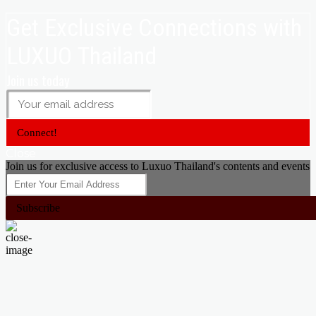
Get Exclusive Connections with
LUXUO Thailand
Join us today
Connect!
Close
Join us for exclusive access to Luxuo Thailand's contents and events
Subscribe