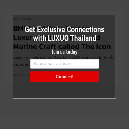
MOTORING
BMW and Tyde Present
Get Exclusive Connections
Luxury, Battery-Powered
with LUXUO Thailand
Marine Craft called The Icon
Join us today
BMW และ Tyde เผยโฉมเรือพลังงานไฟฟ้าสุดหรูราวกับห้องนั่ง
เล่นลอยน้ำในชื่อ The Icon
MAY 20, 2023
Connect!