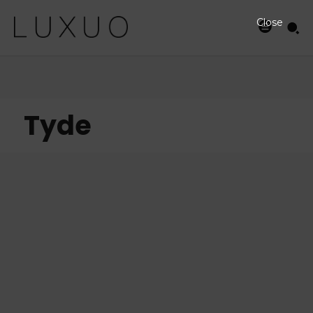
Close
Tyde