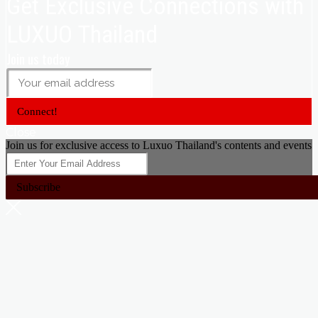
Get Exclusive Connections with
LUXUO Thailand
Join us today
Connect!
Close
Join us for exclusive access to Luxuo Thailand's contents and events
Subscribe