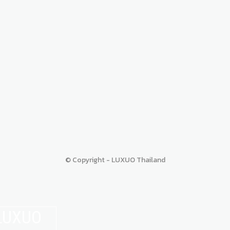
© Copyright - LUXUO Thailand
 LUXUO