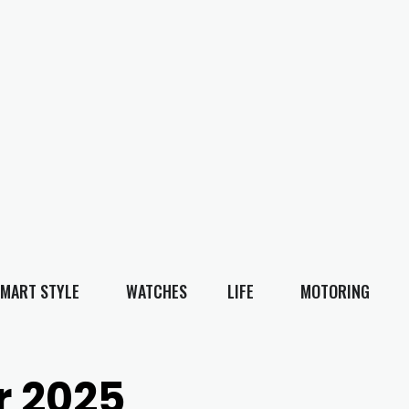
MART STYLE
WATCHES
LIFE
MOTORING
 2025