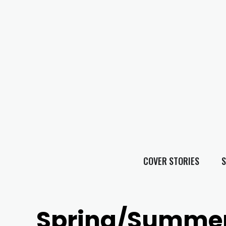
COVER STORIES
S
Spring/Summer