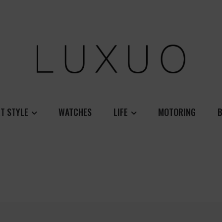
T STYLE
WATCHES
LIFE
MOTORING
B