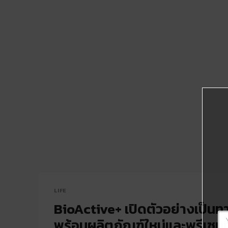
LIFE
BioActive+ เปิดตัวอย่างเป็น
พร้อมผลิตภัณฑ์ใหม่และพรีเซนเต