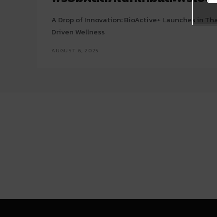
A Drop of Innovation: BioActive+ Launches in Th
Driven Wellness
AUGUST 6, 2025