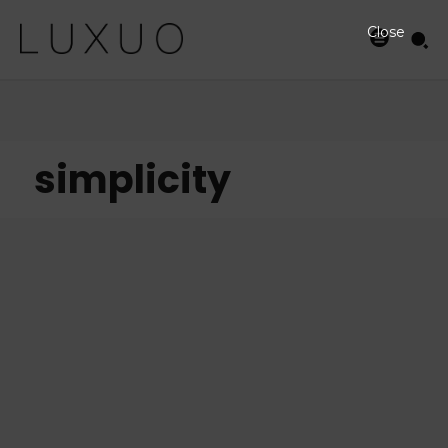
Close
simplicity