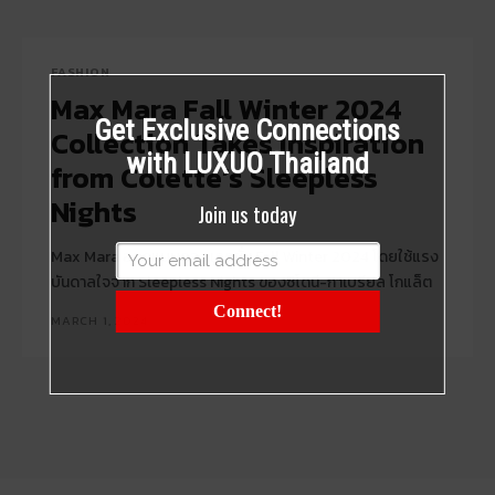
FASHION
Max Mara Fall Winter 2024
Get Exclusive Connections
Collection Takes Inspiration
with LUXUO Thailand
from Colette’s Sleepless
Nights
Join us today
Max Mara ออกแบบคอลเลคชั่น Fall Winter 2024 โดยใช้แรง
บันดาลใจจาก Sleepless Nights ของซิโดนี-กาเบรียล โกแล็ต
Connect!
MARCH 1, 2024