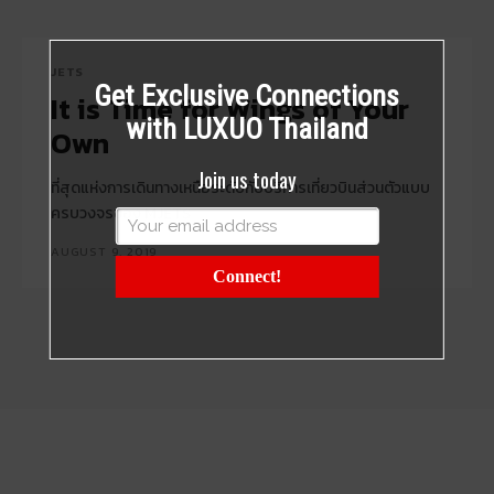
JETS
Get Exclusive Connections
It is Time for Wings of Your
with LUXUO Thailand
Own
Join us today
ที่สุดแห่งการเดินทางเหนือระดับกับบริการเที่ยวบินส่วนตัวแบบ
ครบวงจรของ MJETS
AUGUST 9, 2019
Connect!