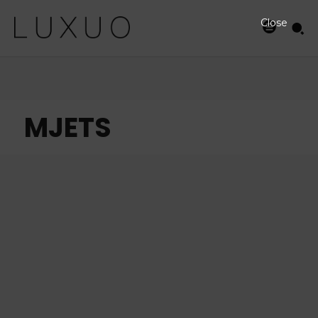
Close
MJETS