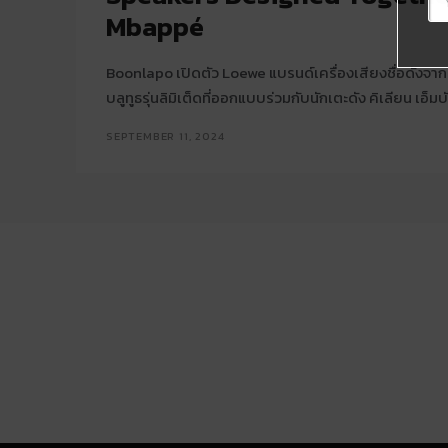
Mbappé
Boonlapo เปิดตัว Loewe แบรนด์เครื่องเสียงชื่อดังจ
บลูทูธรุ่นลิมิเต็ดที่ออกแบบร่วมกับนักเตะดัง คิเลียน เอ็ม
SEPTEMBER 11, 2024