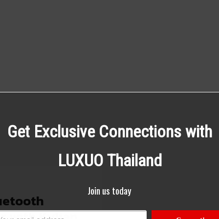
Get Exclusive Connections with
LUXUO Thailand
Join us today
uetooth
r with Kylian