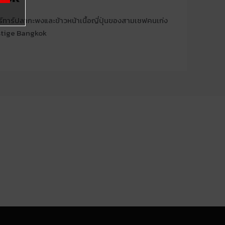
ร์ทาร์ปลากะพงและข้าวหน้าเนื้อญี่ปุ่นของสามเชฟคนเก่ง
stige Bangkok