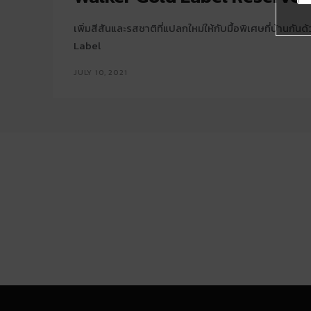
เพิ่มสีสันและรสชาติที่แปลกใหม่ให้กับมื้อพิเศษที่บ้านกั
Label
JULY 10, 2021