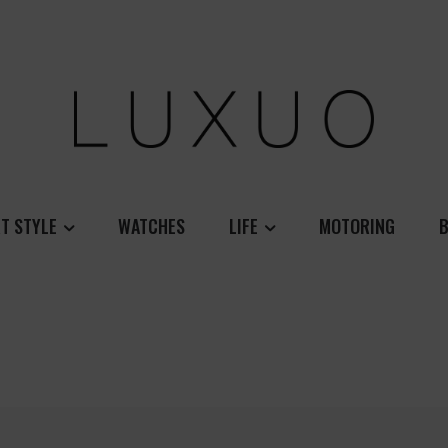
T STYLE
WATCHES
LIFE
MOTORING
B