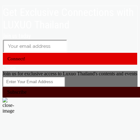
Get Exclusive Connections with
LUXUO Thailand
Join us today
Connect!
Close
Join us for exclusive access to Luxuo Thailand's contents and events
Subscribe