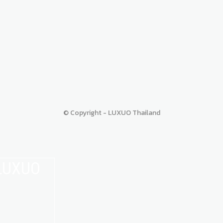
© Copyright - LUXUO Thailand
 LUXUO