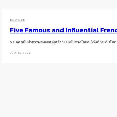
CULTURE
Five Famous and Influential Fren
5 บุคคลชั้นนำชาวฝรั่งเศส ผู้สร้างแรงบันดาลใจและโด่งดังระดับโลก
JULY 15, 2024