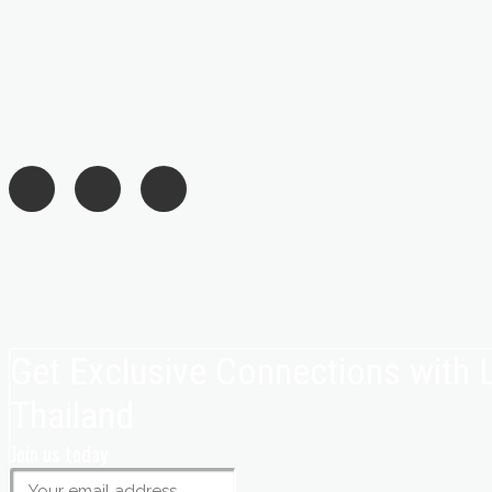
Get Exclusive Connections with
Thailand
Join us today