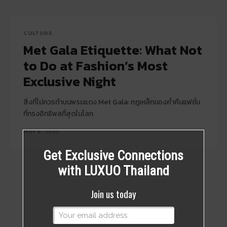
CULTURE
Met Gala Etiquette: What Not
to Do at Fashion’s Most
Exclusive Night
สิ่งที่ไม่ควรทำบนพรมแดง Met Gala: กฎเหล็กของค่ำคืนแฟชั่น
ที่ทรงอิทธิพลที่สุดในโลก
MAY 6, 2025
Get Exclusive Connections
with LUXUO Thailand
Join us today