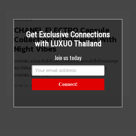
WATCHES
CHANEL ELECTRO Capsule
Get Exclusive Connections
Collection Is Enlivened With
with LUXUO Thailand
Night Vibes
Join us today
CHANEL แต่งแต้มสีสันของวัฒนธรรมเพลงอิเล็กโทรแห่งยุค
90 ให้กับนาฬิกาหลากรุ่นในแคปซูลคอลเลคชั่นที่มีชื่อว่า
CHANEL ELECTRO
Connect!
JUNE 25, 2021