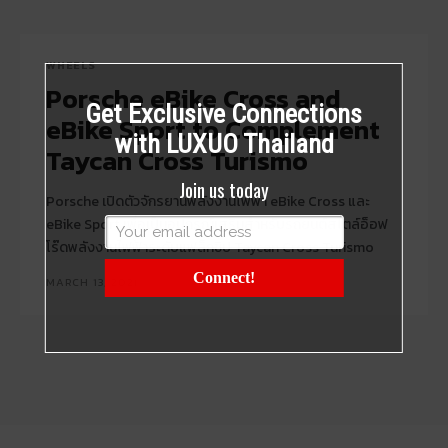
WHEELS
Porsche eBike Cross and
Get Exclusive Connections
eBike Sport to Complement
with LUXUO Thailand
Taycan Cross Turismo
Join us today
Porsche เปิดตัวจักรยานพลังงานไฟฟ้า eBike Cross และ
eBike Sport เพื่อเป็นอุปกรณ์เสริมสำหรับรถยนต์สไตล์อ็อฟ
โร๊ดพลังงานไฟฟ้าระดับแฟล็กชิป Taycan Cross Turismo
Connect!
MARCH 13, 2021