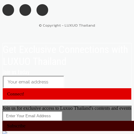
© Copyright - LUXUO Thailand
Get Exclusive Connections with
LUXUO Thailand
Join us today
Connect!
Close
Join us for exclusive access to Luxuo Thailand's contents and events
Subscribe