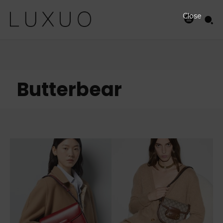
Close
Butterbear