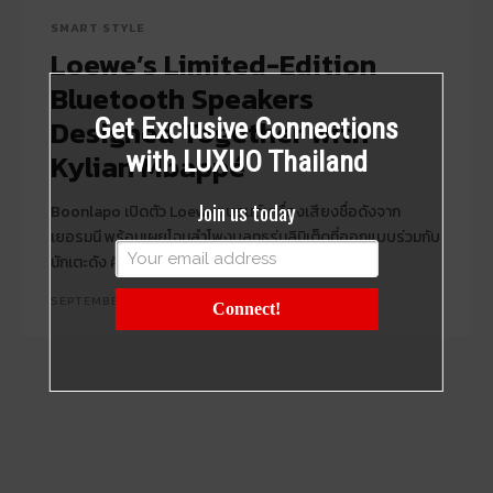
SMART STYLE
Loewe’s Limited-Edition
Bluetooth Speakers
Designed Together with
Get Exclusive Connections
Kylian Mbappé
with LUXUO Thailand
Join us today
Boonlapo เปิดตัว Loewe แบรนด์เครื่องเสียงชื่อดังจาก
เยอรมนี พร้อมเผยโฉมลำโพงบลูทูธรุ่นลิมิเต็ดที่ออกแบบร่วมกับ
นักเตะดัง คิเลียน เอ็มบัปเป
SEPTEMBER 11, 2024
Connect!