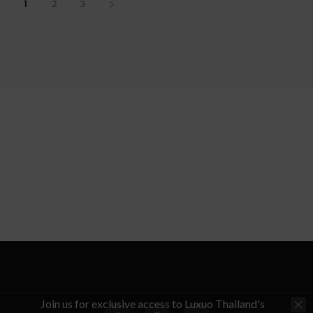
1
2
3
Join us for exclusive access to Luxuo Thailand's