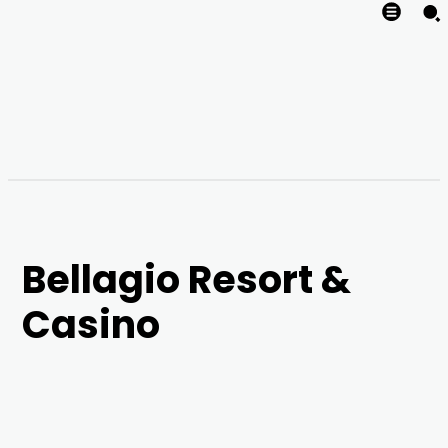
Bellagio Resort &
Casino