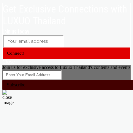
Get Exclusive Connections with
LUXUO Thailand
Join us today
Connect!
Close
Join us for exclusive access to Luxuo Thailand's contents and events
Subscribe