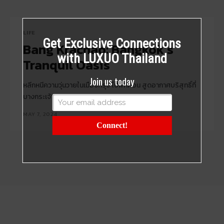
LIFE
Get Exclusive Connections
Bang Krachao: Bangkok’s
with LUXUO Thailand
Tranquil Oasis
Join us today
หลีกหนีความวุ่นวายในเมืองกรุง ไปพักผ่อน สูดอากาศบริสุทธิ์ที่
บางกระเจ้า
MAY 7, 2024
Connect!