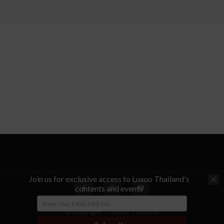
Join us for exclusive access to Luxuo Thailand's
contents and events
© Copyright - LUXUO Thailand