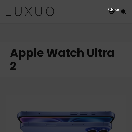
Close
Apple Watch Ultra
2