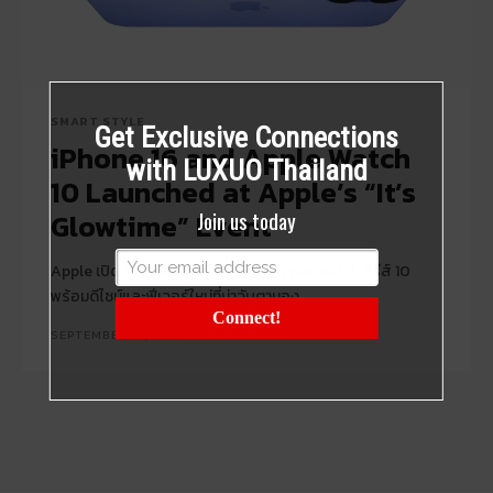
SMART STYLE
Get Exclusive Connections
iPhone 16 and Apple Watch
with LUXUO Thailand
10 Launched at Apple’s “It’s
Glowtime” Event
Join us today
Apple เปิดตัว iPhone ซีรีส์ 16 และ Apple Watch ซีรีส์ 10
พร้อมดีไซน์และฟีเจอร์ใหม่ที่น่าจับตามอง
Connect!
SEPTEMBER 10, 2024