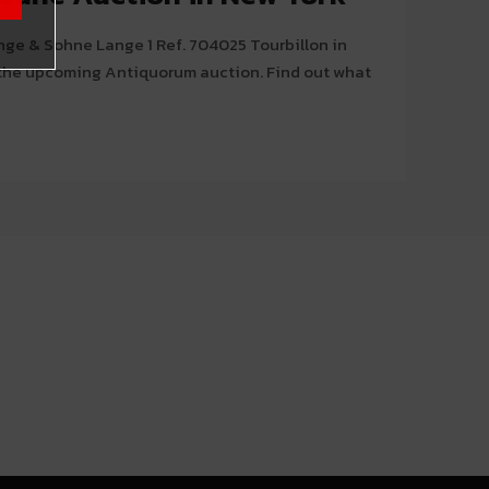
nge & Sohne Lange 1 Ref. 704025 Tourbillon in
t the upcoming Antiquorum auction. Find out what