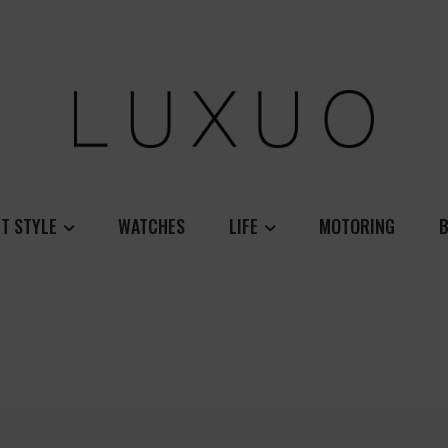
T STYLE
WATCHES
LIFE
MOTORING
B