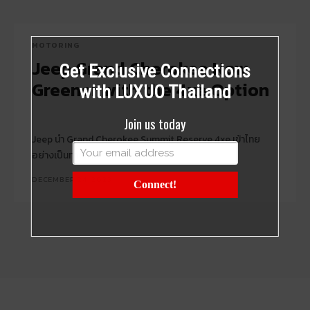
MOTORING
Jeep Grand Cherokee Now
Get Exclusive Connections
Greener with the 4xe Option
with LUXUO Thailand
Join us today
Jeep นำ Grand Cherokee Summit Reserve 4xe เข้าไทย
อย่างเป็นทางการ
DECEMBER 24, 2023
Connect!