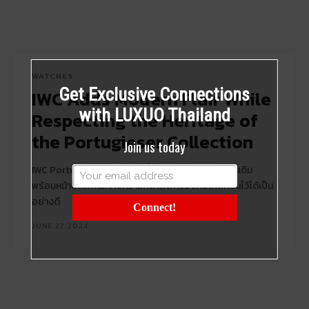
WATCHES
Get Exclusive Connections
IWC Adds Modern Flair While
with LUXUO Thailand
Respecting the Heritage of
the Portugieser Collection
Join us today
IWC Portugieser ในตัวเรือนที่ดูเพรียวและใส่ง่ายกว่าเดิม
พร้อมหน้าปัดสีใหม่ที่คงความคลาสสิกของคอลเลคชั่นไว้ได้เป็น
อย่างดี
Connect!
JUNE 27, 2024