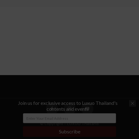
Join us for exclusive access to Luxuo Thailand's
contents and events
© Copyright - LUXUO Thailand
Subscribe