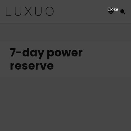
Close
7-day power
reserve