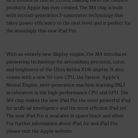
inch models as thin as 5.1mm, making them the thinnest
products Apple has ever created. The M4 chip is built
with second-generation 3-nanometer technology that
takes power efficiency to the next level and is perfect for
the amazingly thin new iPad Pro.
With an entirely new display engine, the M4 introduces
pioneering technology for astonishing precision, color,
and brightness of the Ultra Retina XDR display. It also
comes with a new 10-core CPU, the fastest Apple’s
Neural Engine, next-generation machine learning (ML)
accelerators in the high-performance CPU and GPU. The
M4 chip makes the new iPad Pro the most powerful iPad
for artificial intelligence and the most efficient iPad yet.
The new iPad Pro is available in space black and silver.
For further information about iPad Air and iPad Pro
please visit the Apple website.