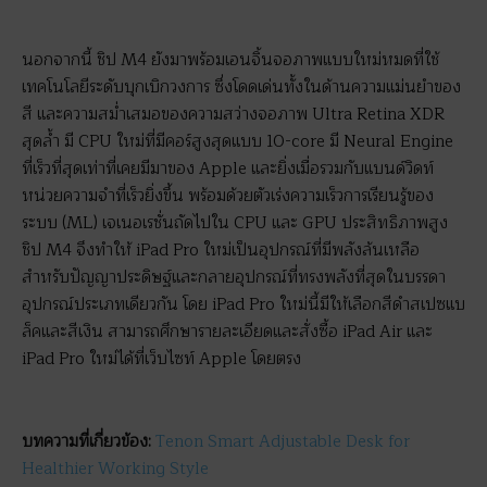
นอกจากนี้ ชิป M4 ยังมาพร้อมเอนจิ้นจอภาพแบบใหม่หมดที่ใช้
เทคโนโลยีระดับบุกเบิกวงการ ซึ่งโดดเด่นทั้งในด้านความแม่นยำของ
สี และความสม่ำเสมอของความสว่างจอภาพ Ultra Retina XDR
สุดล้ำ มี CPU ใหม่ที่มีคอร์สูงสุดแบบ 10-core มี Neural Engine
ที่เร็วที่สุดเท่าที่เคยมีมาของ Apple และยิ่งเมื่อรวมกับแบนด์วิดท์
หน่วยความจำที่เร็วยิ่งขึ้น พร้อมด้วยตัวเร่งความเร็วการเรียนรู้ของ
ระบบ (ML) เจเนอเรชั่นถัดไปใน CPU และ GPU ประสิทธิภาพสูง
ชิป M4 จึงทำให้ iPad Pro ใหม่เป็นอุปกรณ์ที่มีพลังล้นเหลือ
สำหรับปัญญาประดิษฐ์และกลายอุปกรณ์ที่ทรงพลังที่สุดในบรรดา
อุปกรณ์ประเภทเดียวกัน โดย iPad Pro ใหม่นี้มีให้เลือกสีดำสเปซแบ
ล็คและสีเงิน สามารถศึกษารายละเอียดและสั่งซื้อ iPad Air และ
iPad Pro ใหม่ได้ที่เว็บไซท์ Apple โดยตรง
บทความที่เกี่ยวข้อง:
Tenon Smart Adjustable Desk for
Healthier Working Style