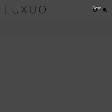
Close