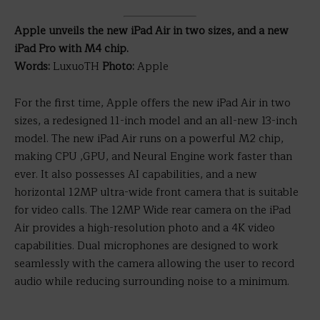
Apple unveils the new iPad Air in two sizes, and a new
iPad Pro with M4 chip.
Words:
LuxuoTH
Photo:
Apple
For the first time, Apple offers the new iPad Air in two
sizes, a redesigned 11-inch model and an all-new 13-inch
model. The new iPad Air runs on a powerful M2 chip,
making CPU ,GPU, and Neural Engine work faster than
ever. It also possesses AI capabilities, and a new
horizontal 12MP ultra-wide front camera that is suitable
for video calls. The 12MP Wide rear camera on the iPad
Air provides a high-resolution photo and a 4K video
capabilities. Dual microphones are designed to work
seamlessly with the camera allowing the user to record
audio while reducing surrounding noise to a minimum.