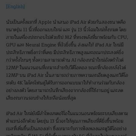
[English]
นับเป็นครั้งแรกที่ Apple นำเสนอ iPad Air ด้วยกันสองขนาดคือ
ขนาดรุ่น 11 นิ้วที่ออกแบบใหม่ และ รุ่น 13 นิ้วโฉมใหม่ทั้งหมด โดย
ภายในเครื่องประกอบไปด้วยชิป M2 ที่ทรงพลังที่มาพร้อมกับ CPU,
GPU และ Neural Engine ที่เร็วยิ่งขึ้น ส่งผลให้ iPad Air ใหม่มี
ประสิทธิภาพยิ่งกว่าที่เคย มีประสิทธิภาพสูงและอเนกประสงค์ยิ่ง
กว่าครั้งไหนๆ ทั้งความสามารถด้าน AI กล้องหน้าใหม่อัลตร้าไวด์
12MP ในแนวนอนที่เหมาะสำหรับวีดีโอคอล ขณะที่กล้องหลังไวด์
12MP บน iPad Air นั้นสามารถถ่ายภาพความละเอียดสูงและวิดีโอ
ระดับ 4K ไมโครโฟนคู่ได้รับการออกแบบมาให้ทำงานร่วมกับกล้อง
อย่างลงตัว โดยสามารถบันทึกเสียงจากกล้องที่ใช้งานอยู่ และลด
เสียงรบกวนรอบข้างให้เหลือน้อยที่สุด
iPad Air ใหม่ยังมีลำโพงสเตอริโอในแนวนอนพร้อมระบบเสียงตาม
ตำแหน่งอีกด้วย โดยรุ่น 13 นิ้วจะให้คุณภาพเสียงที่ดียิ่งขึ้นพร้อม
เบสที่เพิ่มขึ้นเป็นสองเท่า ซึ่งเหมาะกับการฟังเพลงและดูวิดีโออย่าง