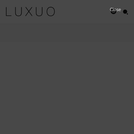
Close