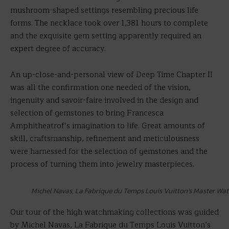
mushroom-shaped settings resembling precious life
forms. The necklace took over 1,381 hours to complete
and the exquisite gem setting apparently required an
expert degree of accuracy.
An up-close-and-personal view of Deep Time Chapter II
was all the confirmation one needed of the vision,
ingenuity and savoir-faire involved in the design and
selection of gemstones to bring Francesca
Amphitheatrof’s imagination to life. Great amounts of
skill, craftsmanship, refinement and meticulousness
were harnessed for the selection of gemstones and the
process of turning them into jewelry masterpieces.
Michel Navas, La Fabrique du Temps Louis Vuitton’s Master W
Our tour of the high watchmaking collections was guided
by Michel Navas, La Fabrique du Temps Louis Vuitton’s