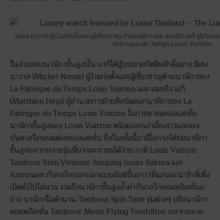
มิเชล นาวาส ผู้ร่วมก่อตั้งและผู้เชี่ยวชาญด้านนาฬิกา และ แมทธิว เฮกิ ผู้อ
Fabrique du Temps Louis Vuitton
ในส่วนของนาฬิกาชั้นสูงนั้น เราก็ได้ผู้บรรยายกิตติมศักดิ์อย่าง มิเชล
นาวาส (Michel Navas) ผู้ร่วมก่อตั้งและผู้เชี่ยวชาญด้านนาฬิกาของ
La Fabrique du Temps Louis Vuitton และ แมทธิว เฮกิ
(Matthieu Hegi) ผู้อำนวยการฝ่ายศิลป์แผนกนาฬิกาของ La
Fabrique du Temps Louis Vuitton ในการพาชมคอลเลคชั่น
นาฬิกาชั้นสูงของ Louis Vuitton พร้อมบอกเล่าเรื่องราวและแรง
บันดาลใจของแต่ละคอลเลคชั่น ซึ่งในครั้งนี้เรามีโอกาสได้ชมนาฬิกา
ชั้นสูงหลากหลายรุ่นที่ยากจะหาชมได้ง่าย อาทิ Louis Vuitton
Tambour Slim Vivienne Jumping hours Sakura และ
Astronaut กับกลไกบอกเวลาแบบจัมพ์ปิ้งอาวว์ที่แสนจะน่ารักที่เพิ่ง
เปิดตัวไปไม่นาน รวมถึงนาฬิกาชั้นสูงล้ำค่ากับกลไกคอมพลิเคชั่นอ
ย่าง นาฬิกาในตำนาน Tambour Spin Time รุ่นต่างๆ หรือนาฬิกา
คอมพลิเคชั่น Tambour Moon Flying Tourbillon หลากหลาย