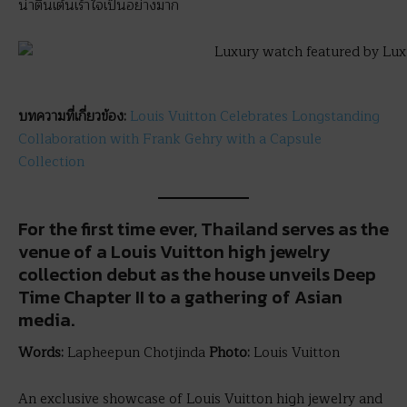
น่าตื่นเต้นเร้าใจเป็นอย่างมาก
บทความที่เกี่ยวข้อง:
Louis Vuitton Celebrates Longstanding
Collaboration with Frank Gehry with a Capsule
Collection
For the first time ever, Thailand serves as the
venue of a Louis Vuitton high jewelry
collection debut as the house unveils Deep
Time Chapter II to a gathering of Asian
media.
Words:
Lapheepun Chotjinda
Photo:
Louis Vuitton
An exclusive showcase of Louis Vuitton high jewelry and