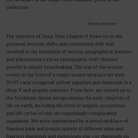
collection.
Bones necklace
The narrative of Deep Time Chapter II flows on to the
primeval tectonic shifts and continental drift that
resulted in the formation of various geographical features
and phenomena such as earthquakes. Drift-themed
jewelry is simply breathtaking. The star of the section
comes in the form of a single-strand necklace set with
30.47-carat octagonal yellow sapphire and diamonds in a
deep V and graphic patterns. From here, we moved on to
the Symbiosis theme encapsulating the early chapters of
life on earth, including the birth of organic ecosystems
and life cycles of tiny yet surprisingly complicated
organisms. We were mesmerized by a tiered necklace of
flawless pink and purple spinels of different sizes and
flawless diamonds and monogram star-cut diamonds on