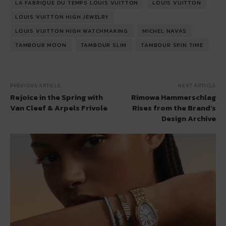
LA FABRIQUE DU TEMPS LOUIS VUITTON
LOUIS VUITTON
LOUIS VUITTON HIGH JEWELRY
LOUIS VUITTON HIGH WATCHMAKING
MICHEL NAVAS
TAMBOUR MOON
TAMBOUR SLIM
TAMBOUR SPIN TIME
PREVIOUS ARTICLE
NEXT ARTICLE
Rejoice in the Spring with
Rimowa Hammerschlag
Van Cleef & Arpels Frivole
Rises from the Brand’s
Design Archive