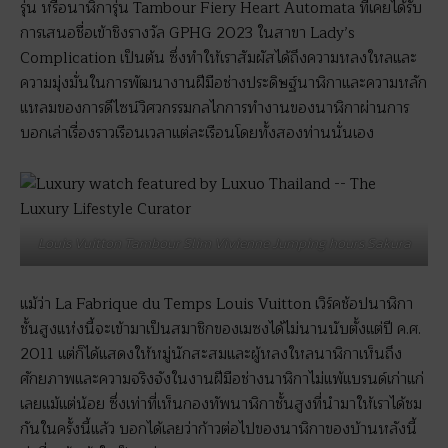
รุ่น หรือนาฬิการุ่น Tambour Fiery Heart Automata ที่เคยได้รับ
การเสนอชื่อเข้าชิงรางวัล GPHG 2023 ในสาขา Lady’s
Complication เป็นต้น ซึ่งทำให้เราสัมผัสได้ถึงความหลงใหลและ
ความมุ่งมั่นในการพัฒนางานฝีมือช่างประดิษฐ์นาฬิกาและความหลัก
แหลมของการดีไซน์วิศวกรรมกลไกการทำงานของนาฬิกาผ่านการ
บอกเล่าเรื่องราวเรือนเวลาแต่ละเรือนโดยทั้งสองท่านนั่นเอง
Louis Vuitton Tambour Slim Vivienne Jumping hours Sakura
แม้ว่า La Fabrique du Temps Louis Vuitton เวิร์คช้อปนาฬิกา
ชั้นสูงแห่งนี้จะเข้ามาเป็นสมาชิกของเมซงได้ไม่นานนับตั้งแต่ปี ค.ศ.
2011 แต่ก็ได้แสดงให้หมู่นักสะสมและผู้หลงใหลนาฬิกาเห็นถึง
ศักยภาพและความจริงจังในงานฝีมือช่างนาฬิกาไม่แพ้แบรนด์เก่าแก่
เลยแม้แต่น้อย ซึ่งเท่าที่เห็นกองทัพนาฬิกาชั้นสูงที่นำมาให้เราได้ชม
กันในครั้งนี้แล้ว บอกได้เลยว่าก้าวต่อไปของนาฬิกาของบ้านหลังนี้