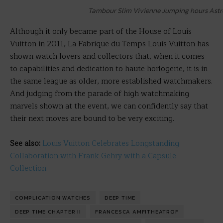
Tambour Slim Vivienne Jumping hours Ast
Although it only became part of the House of Louis
Vuitton in 2011, La Fabrique du Temps Louis Vuitton has
shown watch lovers and collectors that, when it comes
to capabilities and dedication to haute horlogerie, it is in
the same league as older, more established watchmakers.
And judging from the parade of high watchmaking
marvels shown at the event, we can confidently say that
their next moves are bound to be very exciting.
See also:
Louis Vuitton Celebrates Longstanding
Collaboration with Frank Gehry with a Capsule
Collection
COMPLICATION WATCHES
DEEP TIME
DEEP TIME CHAPTER II
FRANCESCA AMFITHEATROF