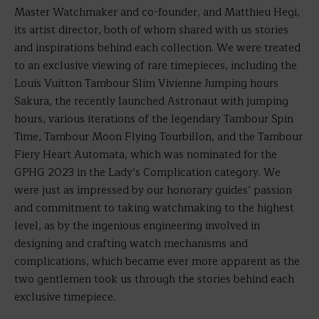
Master Watchmaker and co-founder, and Matthieu Hegi,
its artist director, both of whom shared with us stories
and inspirations behind each collection. We were treated
to an exclusive viewing of rare timepieces, including the
Louis Vuitton Tambour Slim Vivienne Jumping hours
Sakura, the recently launched Astronaut with jumping
hours, various iterations of the legendary Tambour Spin
Time, Tambour Moon Flying Tourbillon, and the Tambour
Fiery Heart Automata, which was nominated for the
GPHG 2023 in the Lady’s Complication category. We
were just as impressed by our honorary guides’ passion
and commitment to taking watchmaking to the highest
level, as by the ingenious engineering involved in
designing and crafting watch mechanisms and
complications, which became ever more apparent as the
two gentlemen took us through the stories behind each
exclusive timepiece.