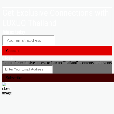
Get Exclusive Connections with
LUXUO Thailand
Join us today
Connect!
Close
Join us for exclusive access to Luxuo Thailand's contents and events
Subscribe