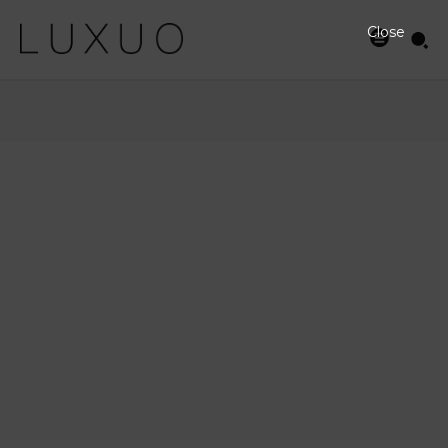
Close