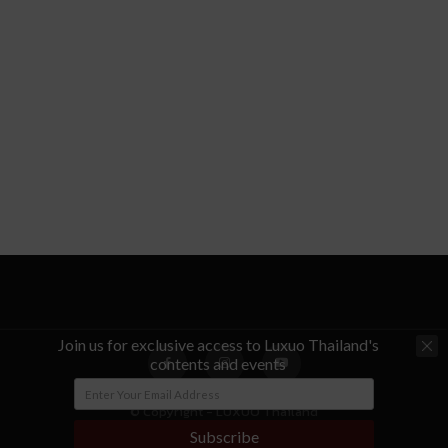
Join us for exclusive access to Luxuo Thailand's
contents and events
© Copyright - LUXUO Thailand
Subscribe