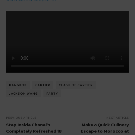
BANGKOK
CARTIER
CLASH DE CARTIER
JACKSON WANG
PARTY
PREVIOUS ARTICLE
NEXT ARTICLE
Step Inside Chanel’s
Make a Quick Culinary
Completely Refreshed 18
Escape to Morocco at