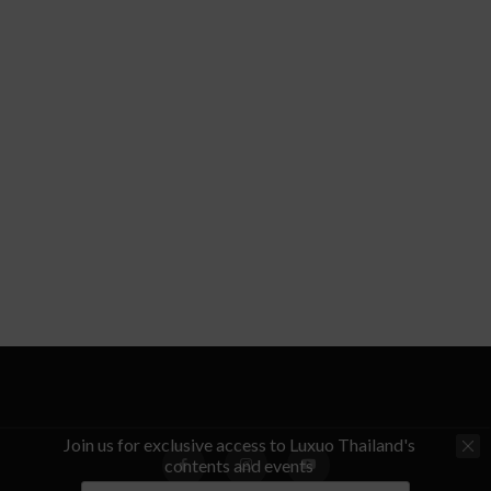
Join us for exclusive access to Luxuo Thailand's
contents and events