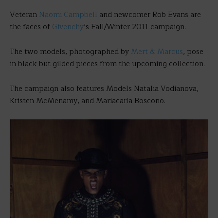
Veteran
Naomi Campbell
and newcomer Rob Evans are
the faces of
Givenchy
’s Fall/Winter 2011 campaign.
The two models, photographed by
Mert & Marcus
, pose
in black but gilded pieces from the upcoming collection.
The campaign also features Models Natalia Vodianova,
Kristen McMenamy, and Mariacarla Boscono.