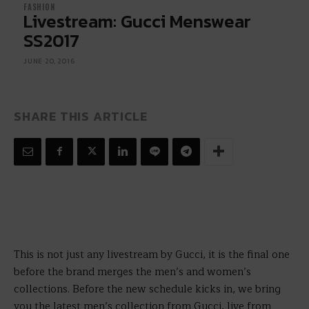
FASHION
Livestream: Gucci Menswear
SS2017
JUNE 20, 2016
SHARE THIS ARTICLE
This is not just any livestream by Gucci, it is the final one
before the brand merges the men’s and women’s
collections. Before the new schedule kicks in, we bring
you the latest men’s collection from Gucci, live from