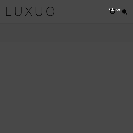
Close