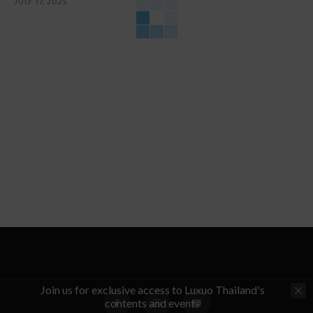
JULY 17, 2025
Join us for exclusive access to Luxuo Thailand's
contents and events