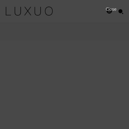
Close