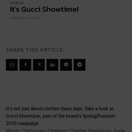
FASHION
It’s Gucci Showtime!
FEBRUARY 21, 2019
SHARE THIS ARTICLE
It’s not just about clothes these days. Take a look at
Gucci Showtime, part of the brand’s Spring/Summer
2019 campaign
Words: Chidsupang Chaiwiroj | English Translation: Angie