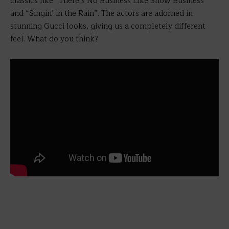
classics like “There’s No Business Like Show Business”
and “Singin’ in the Rain”. The actors are adorned in
stunning Gucci looks, giving us a completely different
feel. What do you think?