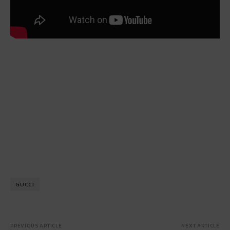
GUCCI
PREVIOUS ARTICLE
NEXT ARTICLE