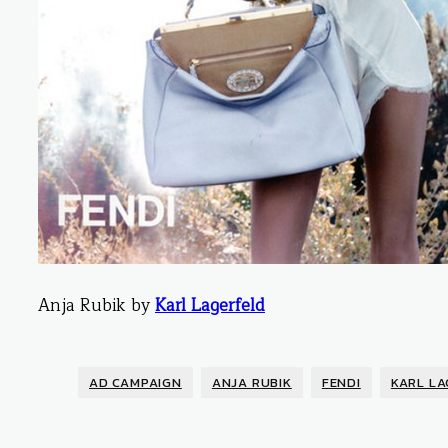
Anja Rubik by
Karl Lagerfeld
AD CAMPAIGN
ANJA RUBIK
FENDI
KARL LA