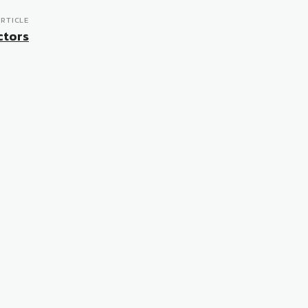
RTICLE
ctors