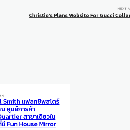
NEXT A
Christie’s Plans Website For Gucci Colle
ON
l Smith แฟลกชิพสโตร์
 ณ ศูนย์การค้า
uartier สาขาเดียวใน
ี่มี Fun House Mirror