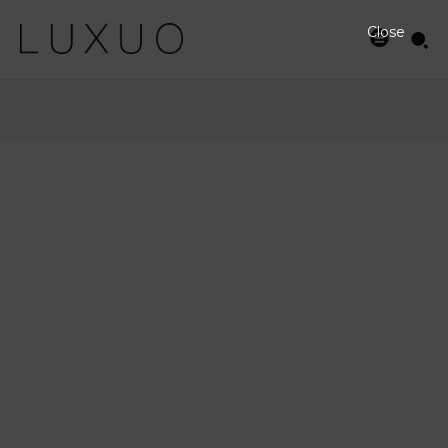
Close