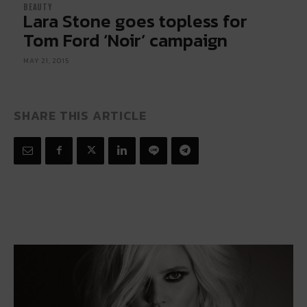
BEAUTY
Lara Stone goes topless for
Tom Ford ‘Noir’ campaign
MAY 21, 2015
SHARE THIS ARTICLE