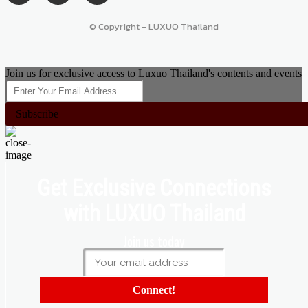
© Copyright - LUXUO Thailand
Join us for exclusive access to Luxuo Thailand's contents and events
Subscribe
Get Exclusive Connections
with LUXUO Thailand
Join us today
Connect!