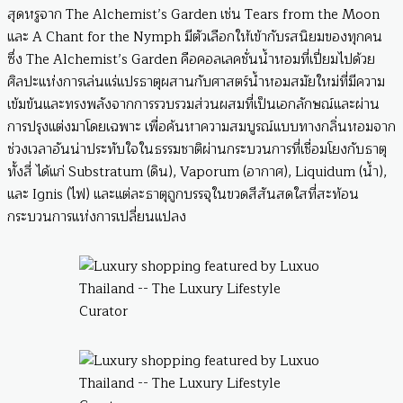
สุดหรูจาก The Alchemist’s Garden เช่น Tears from the Moon
และ A Chant for the Nymph มีตัวเลือกให้เข้ากับรสนิยมของทุกคน
ซึ่ง The Alchemist’s Garden คือคอลเลคชั่นน้ำหอมที่เปี่ยมไปด้วย
ศิลปะแห่งการเล่นแร่แปรธาตุผสานกับศาสตร์น้ำหอมสมัยใหม่ที่มีความ
เข้มข้นและทรงพลังจากการรวบรวมส่วนผสมที่เป็นเอกลักษณ์และผ่าน
การปรุงแต่งมาโดยเฉพาะ เพื่อค้นหาความสมบูรณ์แบบทางกลิ่นหอมจาก
ช่วงเวลาอันน่าประทับใจในธรรมชาติผ่านกระบวนการที่เชื่อมโยงกับธาตุ
ทั้งสี่ ได้แก่ Substratum (ดิน), Vaporum (อากาศ), Liquidum (น้ำ),
และ Ignis (ไฟ) และแต่ละธาตุถูกบรรจุในขวดสีสันสดใสที่สะท้อน
กระบวนการแห่งการเปลี่ยนแปลง