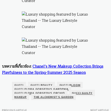
บทความที่เกี่ยวข้อง:
Chanel’s New Makeup Collection Brings
Playfulness to the Spring-Summer 2025 Season
GUCCI
GUCCI BEAUTY
GUCCI BLOOM
GUCCI FLORA GORGEOUS GARDENIA
GUCCI FLORA GORGEOUS ORCHID
GUCCI GUILTY
MAKEUP
THE ALCHEMIST’S GARDEN
PREVIOUS ARTICLE
NEXT ARTICLE