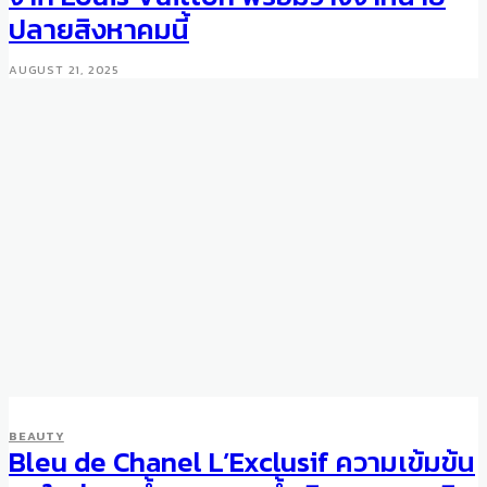
ปลายสิงหาคมนี้
AUGUST 21, 2025
SMART STYLE
BEAUTY
BEAUTY
Celebrate the Lunar New Year
Bleu de Chanel L’Exclusif ความเข้มข้น
with Gucci Beauty Products