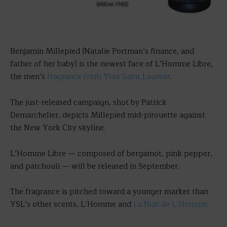
Benjamin Millepied (Natalie Portman‘s finance, and
father of her baby) is the newest face of L’Homme Libre,
the men’s
fragrance from Yves Saint Laurent
.
The just-released campaign, shot by Patrick
Demarchelier, depicts Millepied mid-pirouette against
the New York City skyline.
L’Homme Libre — composed of bergamot, pink pepper,
and patchouli — will be released in September.
The fragrance is pitched toward a younger market than
YSL’s other scents, L’Homme and
La Nuit de L’Homme
.