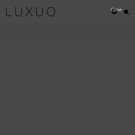
Close