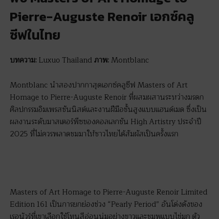
Pierre-Auguste Renoir เอกซ์คลู
ซีฟในไทย
บทความ:
Luxuo Thailand
ภาพ:
Montblanc
Montblanc นำสองปากกาสุดเอกซ์คลูซีฟ Masters of Art
Homage to Pierre-Auguste Renoir ที่ผสมผสานระหว่างมรดก
ศิลปกรรมอิมเพรสชันนิสต์และงานฝีมือชั้นสูงแบบแฮนด์เมด ซึ่งเป็น
ผลงานระดับมาสเตอร์พีซของคอลเลกชัน High Artistry ประจำปี
2025 ที่ไม่ควรพลาดชมมาให้ชาวไทยได้สัมผัสเป็นครั้งแรก
Masters of Art Homage to Pierre-Auguste Renoir Limited
Edition 161 เป็นการยกย่องช่วง “Pearly Period” อันโด่งดังของ
เรอนัวร์ที่เขาเลือกใช้โทนสีอ่อนนุ่มอย่างขาวและชมพูแบบไข่มุก ตัว