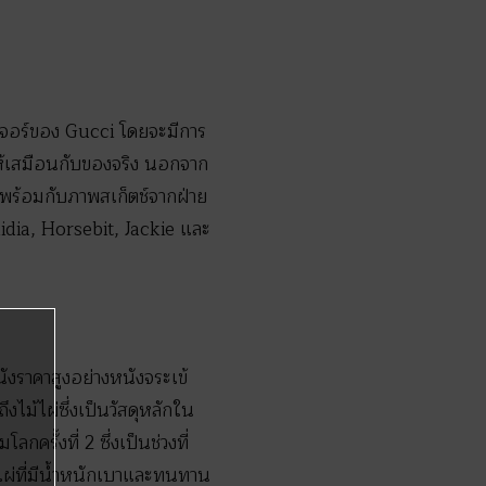
นเจอร์ของ Gucci โดยจะมีการ
ห้เสมือนกับของจริง นอกจาก
ง พร้อมกับภาพสเก็ตช์จากฝ่าย
dia, Horsebit, Jackie และ
ังราคาสูงอย่างหนังจระเข้
ไม้ไผ่ซึ่งเป็นวัสดุหลักใน
ครั้งที่ 2 ซึ่งเป็นช่วงที่
ม้ไผ่ที่มีน้ำหนักเบาและทนทาน