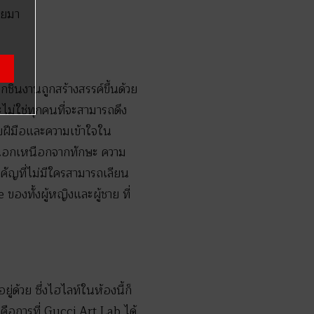
อยมา
ิ้นงานถูกสร้างสรรค์ขึ้นด้วย
ะไม่ใช่ทุกคนที่จะสามารถดึง
ศัยฝีมือและความเข้าใจใน
นนอกเหนือกจากทักษะ ความ
คัญที่ไม่มีใครสามารถเลียน
งทั้งผู้หญิงและผู้ชาย ที่
ู่ด้วย ซึ่งไฮไลท์ในห้องนี้ก็
็คือการที่ Gucci Art Lab ได้