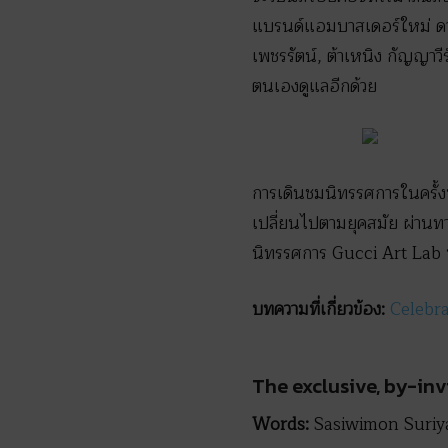
แบรนด์แอมบาสเดอร์ใหม่ ดา
เพชรรัตน์, ต้าเหนิง กัญญาวี
ตนเองดูแลอีกด้วย
การเดินชมนิทรรศการในครั้งนี
เปลี่ยนไปตามยุคสมัย ผ่านท
นิทรรศการ Gucci Art Lab นี้
บทความที่เกี่ยวข้อง
:
Celebra
The exclusive, by-in
Words:
Sasiwimon Suri