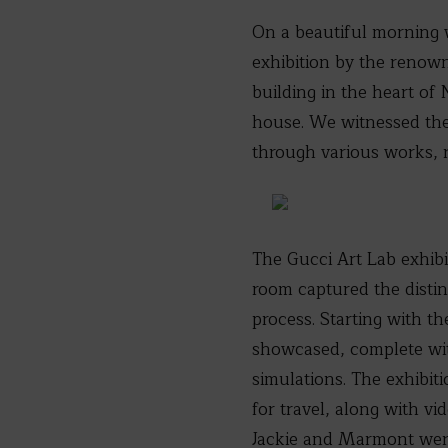
On a beautiful morning w
exhibition by the renown
building in the heart of 
house. We witnessed the 
through various works, r
The Gucci Art Lab exhibi
room captured the distin
process. Starting with 
showcased, complete with
simulations. The exhibit
for travel, along with v
Jackie and Marmont were