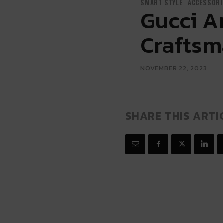
SMART STYLE
ACCESSORI
Gucci Ar
Craftsm
NOVEMBER 22, 2023
SHARE THIS ARTI