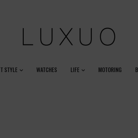
T STYLE
WATCHES
LIFE
MOTORING
B