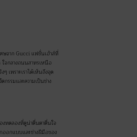
ศษจาก Gucci แฟชั่นเฮ้าส์ที่
nos ใจกลางถนนสาทรเหนือ
ิงๆ เพราะเราได้เห็นถึงจุด
วัตกรรมและความเป็นช่าง
งทดลองที่ดูน่าตื่นตาตื่นใจ
นักออกแบบและช่างฝีมือของ