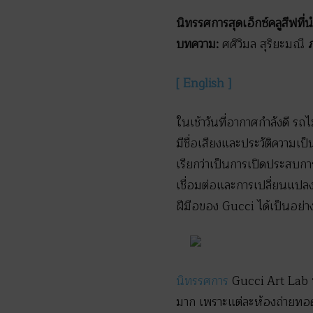
นิทรรศการสุดเอ็กซ์คลูสีฟที
บทความ:
ศศิวิมล สุริยะมณี
ภ
[ English ]
ในเช้าวันที่อากาศกำลังดี ร
มีชื่อเสียงและประวัติความ
เรียกว่าเป็นการเปิดประสบการ
เชื่อมต่อและการเปลี่ยนแป
ฝีมือของ Gucci ได้เป็นอย่าง
นิทรรศการ
Gucci Art Lab ปร
มาก เพราะแต่ละห้องถ่ายทอ