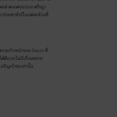
พงษ์ ตลอดจนปอย ตรีชฎา
าช่วยพาทัวร์ในแต่ละห้องที่
ะความก้าวหน้าของ Gucci ที่
ด้ดีแบบไม่มีเสื่อมคลาย
เชิญเข้าชมเท่านั้น