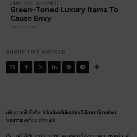
SMART STYLE
ACCESSORIES
Green-Toned Luxury Items To
Cause Envy
AUGUST 22, 2024
SHARE THIS ARTICLE
เพิ่มความมั่งคั่งด้วย 3 ไอเท็มพรีเมียมโทนสีเขียวเหนี่ยวทรัพย์
บทความ:
ศศิวิมล สุริยะมณี
เชื่อว่าวลี ‘สีเขียวเหนี่ยวทรัพย์’ คงจะคุ้นหูใครหลายคน เพราะเป็นวลี