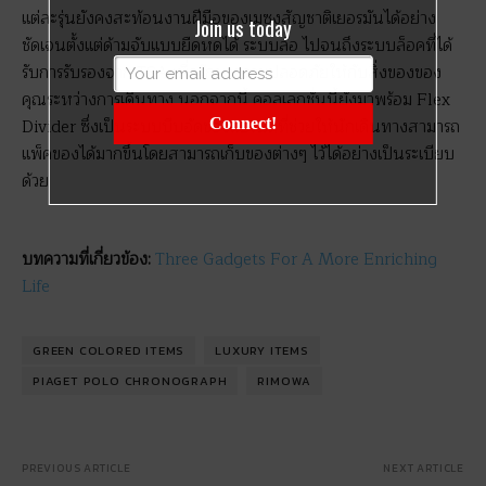
แต่ละรุ่นยังคงสะท้อนงานฝีมือของเมซงสัญชาติเยอรมันได้อย่าง
Join us today
ชัดเจนตั้งแต่ด้ามจับแบบยืดหดได้ ระบบล้อ ไปจนถึงระบบล็อคที่ได้
รับการรับรองจาก TSA เพื่อรักษาความปลอดภัยให้กับสิ่งของของ
คุณระหว่างการเดินทาง นอกจากนี้ คอลเลกชั่นนี้ยังมาพร้อม Flex
Divider ซึ่งเป็นระบบบีบอัดของแบรนด์ที่ช่วยให้นักเดินทางสามารถ
Connect!
แพ็คของได้มากขึ้นโดยสามารถเก็บของต่างๆ ไว้ได้อย่างเป็นระเบียบ
ด้วย
บทความที่เกี่ยวข้อง:
Three Gadgets For A More Enriching
Life
GREEN COLORED ITEMS
LUXURY ITEMS
PIAGET POLO CHRONOGRAPH
RIMOWA
PREVIOUS ARTICLE
NEXT ARTICLE