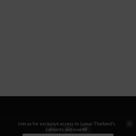
Join us for exclusive access to Luxuo Thailand's
contents and events