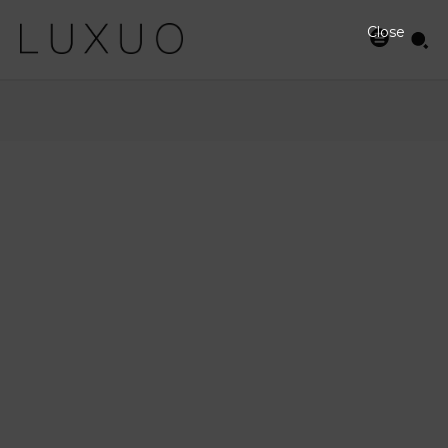
Close