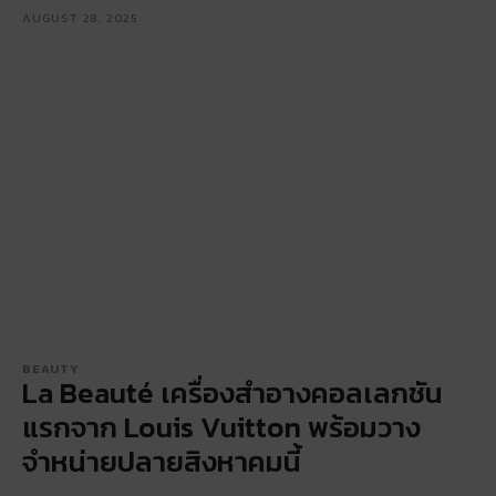
AUGUST 28, 2025
BEAUTY
La Beauté เครื่องสำอางคอลเลกชัน
แรกจาก Louis Vuitton พร้อมวาง
จำหน่ายปลายสิงหาคมนี้