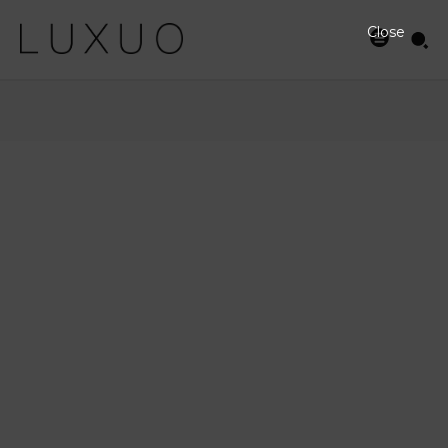
Close