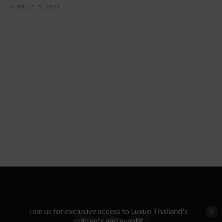
AUGUST 21, 2025
Join us for exclusive access to Luxuo Thailand's
contents and events