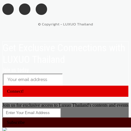
© Copyright - LUXUO Thailand
Get Exclusive Connections with
LUXUO Thailand
Join us today
Connect!
Close
Join us for exclusive access to Luxuo Thailand's contents and events
Subscribe