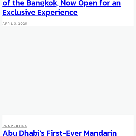
of the Bangkok, Now Open for an
Exclusive Experience
APRIL 3, 2025
PROPERTIES
Abu Dhabi’s First-Ever Mandarin
PROPERTIES