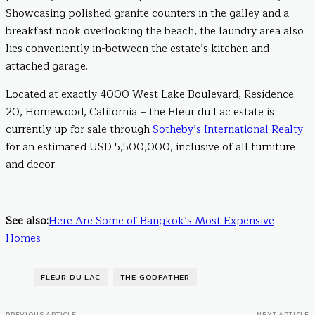
Showcasing polished granite counters in the galley and a
breakfast nook overlooking the beach, the laundry area also
lies conveniently in-between the estate’s kitchen and
attached garage.
Located at exactly 4000 West Lake Boulevard, Residence
20, Homewood, California – the Fleur du Lac estate is
currently up for sale through
Sotheby’s International Realty
for an estimated USD 5,500,000, inclusive of all furniture
and decor.
See also:
Here Are Some of Bangkok’s Most Expensive
Homes
FLEUR DU LAC
THE GODFATHER
PREVIOUS ARTICLE
NEXT ARTICLE