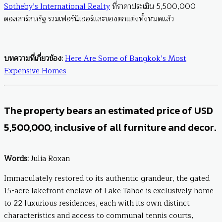
Sotheby’s International Realty
ที่ราคาประเมิน 5,500,000
ดอลลาร์สหรัฐ รวมเฟอร์นิเจอร์และของตกแต่งทั้งหมดแล้ว
บทความที่เกี่ยวข้อง:
Here Are Some of Bangkok’s Most
Expensive Homes
The property bears an estimated price of USD
5,500,000, inclusive of all furniture and decor.
Words:
Julia Roxan
Immaculately restored to its authentic grandeur, the gated
15-acre lakefront enclave of Lake Tahoe is exclusively home
to 22 luxurious residences, each with its own distinct
characteristics and access to communal tennis courts,