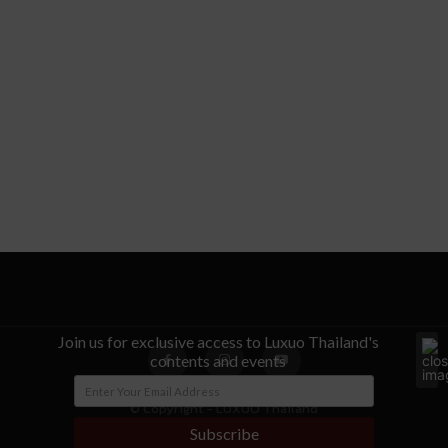
Join us for exclusive access to Luxuo Thailand's
contents and events
© Copyright - LUXUO Thailand
Subscribe