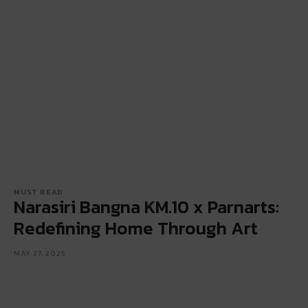
MUST READ
Narasiri Bangna KM.10 x Parnarts:
Redefining Home Through Art
MAY 27, 2025