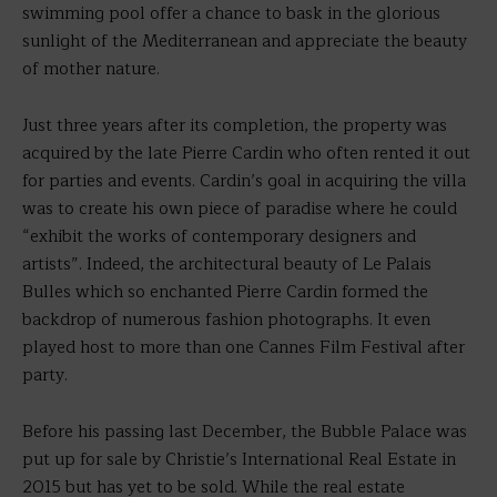
swimming pool offer a chance to bask in the glorious
sunlight of the Mediterranean and appreciate the beauty
of mother nature.
Just three years after its completion, the property was
acquired by the late Pierre Cardin who often rented it out
for parties and events. Cardin’s goal in acquiring the villa
was to create his own piece of paradise where he could
“exhibit the works of contemporary designers and
artists”. Indeed, the architectural beauty of Le Palais
Bulles which so enchanted Pierre Cardin formed the
backdrop of numerous fashion photographs. It even
played host to more than one Cannes Film Festival after
party.
Before his passing last December, the Bubble Palace was
put up for sale by Christie’s International Real Estate in
2015 but has yet to be sold. While the real estate