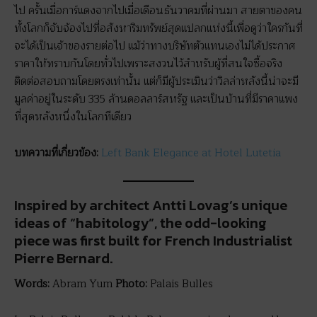
ไป ครั้นเมื่อการ์แดงจากไปเมื่อเดือนธันวาคมที่ผ่านมา สายตาของคน
ทั้งโลกก็จับจ้องไปที่อสังหาริมทรัพย์สุดแปลกแห่งนี้เพื่อดูว่าใครกันที่
จะได้เป็นเจ้าของรายต่อไป แม้ว่าทางบริษัทตัวแทนเองไม่ได้ประกาศ
ราคาให้ทราบกันโดยทั่วไปเพราะสงวนไว้สำหรับผู้ที่สนใจซื้อจริง
ติดต่อสอบถามโดยตรงเท่านั้น แต่ก็มีผู้ประเมินว่าวิลล่าหลังนี้น่าจะมี
มูลค่าอยู่ในระดับ 335 ล้านดอลลาร์สหรัฐ และเป็นบ้านที่มีราคาแพง
ที่สุดหลังหนึ่งในโลกทีเดียว
บทความที่เกี่ยวข้อง
:
Left Bank Elegance at Hotel Lutetia
Inspired by architect Antti Lovag’s unique
ideas of “habitology”, the odd-looking
piece was first built for French Industrialist
Pierre Bernard.
Words:
Abram Yum
Photo:
Palais Bulles