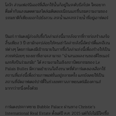
โลวัก ส่วนเฟอร์นิเจอร์ที่เลือกใช้นั้นก็อยู่ในระดับบีสโปค ใครอยาก
ดื่มด่ำกับแสงแดดตามสไตล์เมดิเตอเรเนียนและชื่นชมความงามของ
ธรรมชาติก็เพียงออกไปยังสวน สระน้ำและสระว่ายน้ำที่อยู่เอาท์ดอร์
ปิแอร์ การ์แดงผู้ล่วงลับซื้อวิลล่าแห่งนี้มาหลังจากที่การก่อสร้างเสร็จ
สิ้นเพียง 3 ปี เขามักจะปล่อยให้คนเช่าวิลล่าหลังนี้จัดปาร์ตี้และอีเวน
ท์ต่างๆ โดยการ์แดงมีเป้าหมายในการซื้อวิลล่าแห่งนี้เพื่อสร้างให้เป็น
สวรรค์น้อยๆ ของเขาที่เขาจะสามารถ “นำเสนอผลงานของดีไซเนอร์
และศิลปินร่วมสมัย” ได้ ความงามในเชิงสถาปัตยกรรมของ Le
Palais Bulles มีความเย้ายวนใจถึงขนาดที่ตัวการ์แดงเองเลือกใช้
สถานที่แห่งนี้เพื่อถ่ายภาพแฟชั่นอยู่หลายครั้ง และยังเคยใช้เป็น
สถานที่จัดอาฟเตอร์ปาร์ตี้ในช่วงเทศกาลภาพยนตร์เมืองคานส์
มากกว่าหนึ่งครั้งด้วย
การ์แดงประกาศขาย Bubble Palace ผ่านทาง Christie’s
International Real Estate ตั้งแต่ปี ค.ศ. 2015 แต่ก็ยังไม่มีใครซื้อ