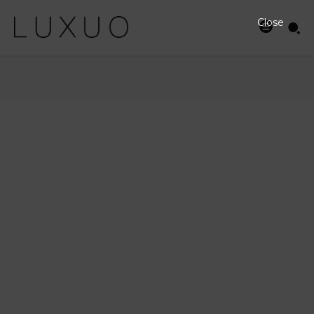
Close