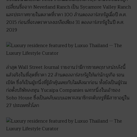
เปลี่ยนชื่อจาก Neverland Ranch เป็น Sycamore Valley Ranch
และประกาศขายในตลาดที่ราคา 100 ล้านดอลลาร์สหรัฐเมื่อปี ค.ศ.
2015 ก่อนที่จะลดราคาลงเหลือเพียง 31 ดอลลาร์สหรัฐในปี ค.ศ.
2019
ล่าสุด Wall Street Journal รายงานว่ามีการขายคฤหาสน์หลังนี้
แล้วจริงในที่สุดที่ราคา 22 ล้านดอลลาร์สหรัฐให้แก่นักธุรกิจ รอน
เบิร์ค ซึ่งก็เป็นผู้หนึ่งที่รู้จักคุ้นเคยกับไมเคิลมาก่อน ทั้งยังเป็นผู้ร่วม
ก่อตั้งบริษัทลงทุน Yucaipa Companies และหนึ่งในเจ้าของ
Soho House ซึ่งเป็นคลับแบบเฉพาะสมาชิกระดับหรูที่มีสาขาอยู่ใน
27 ประเทศทั่วโลก