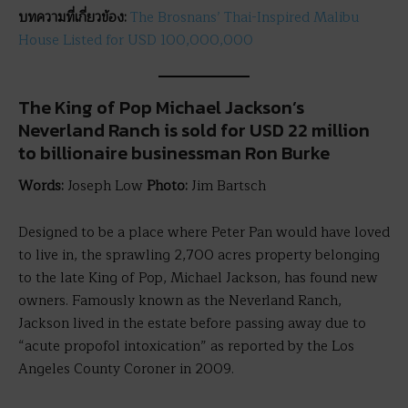
บทความที่เกี่ยวข้อง
:
The Brosnans’ Thai-Inspired Malibu
House Listed for USD 100,000,000
The King of Pop Michael Jackson’s
Neverland Ranch is sold for USD 22 million
to billionaire businessman Ron Burke
Words:
Joseph Low
Photo:
Jim Bartsch
Designed to be a place where Peter Pan would have loved
to live in, the sprawling 2,700 acres property belonging
to the late King of Pop, Michael Jackson, has found new
owners. Famously known as the Neverland Ranch,
Jackson lived in the estate before passing away due to
“acute propofol intoxication” as reported by the Los
Angeles County Coroner in 2009.