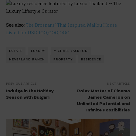
See also:
The Brosnans’ Thai-Inspired Malibu House
Listed for USD 100,000,000
ESTATE
LUXURY
MICHAEL JACKSON
NEVERLAND RANCH
PROPERTY
RESIDENCE
PREVIOUS ARTICLE
NEXT ARTICLE
Indulge in the Holiday
Rolex Master of Cinema
Season with Bulgari
James Cameron on
Unlimited Potential and
Infinite Possibilities