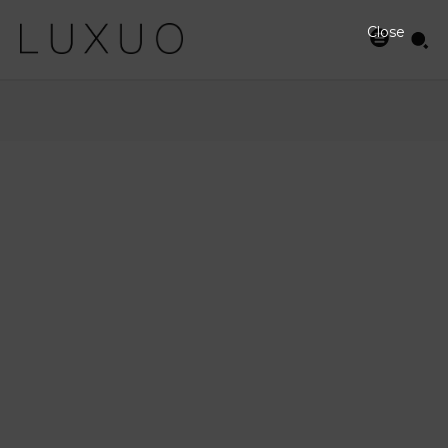
Close