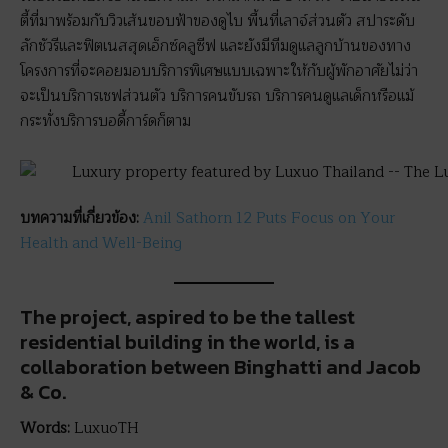
ตี้ที่มาพร้อมกับวิวเส้นขอบฟ้าของดูไบ พื้นที่เลาจ์ส่วนตัว สปาระดับ
ลักชัวรีและฟิตเนสสุดเอ็กซ์คลูซีฟ และยังมีทีมดูแลลูกบ้านของทาง
โครงการที่จะคอยมอบบริการพิเศษแบบเฉพาะให้กับผู้พักอาศัยไม่ว่า
จะเป็นบริการเชฟส่วนตัว บริการคนขับรถ บริการคนดูแลเด็กหรือแม้
กระทั่งบริการบอดี้การ์ดก็ตาม
บทความที่เกี่ยวข้อง
:
Anil Sathorn 12 Puts Focus on Your
Health and Well-Being
The project, aspired to be the tallest
residential building in the world, is a
collaboration between Binghatti and Jacob
& Co.
Words:
LuxuoTH