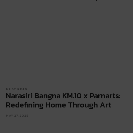
MUST READ
Narasiri Bangna KM.10 x Parnarts:
Redefining Home Through Art
MAY 27, 2025