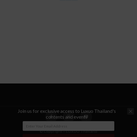
Join us for exclusive access to Luxuo Thailand's
contents and events
© Copyright - LUXUO Thailand