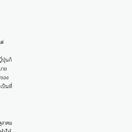
ต่
ปุ่นก็
สบาย
ณของ
ป็นที่
ตุลาคม
 ทำให้