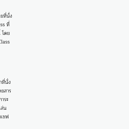
ที่นั่ง
s ที่
้ โดย
nClass
ี่นั่ง
ดยสาร
มภาระ
เล่น
ับเชฟ