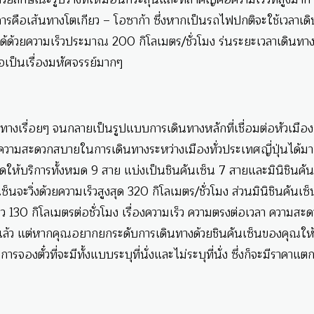
การคือเส้นทางโตเกียว – โอซาก้า ซึ่งหากเป็นรถไฟปกติจะใช้เวลาเด
ด้ด้วยความเร็วประมาณ 200 กิโลเมตร/ชั่วโมง ร่นระยะเวลาเดินทาง
็ถือเป็นเรื่องมหัศจรรย์มากๆ
นทางเรื่อยๆ จนกลายเป็นรูปแบบการเดินทางหลักที่เชื่อมต่อหัวเมือง
่มความสะดวกสบายในการเดินทางระหว่างเมืองทั่วประเทศญี่ปุ่นได้มาก
ิดให้บริการทั้งหมด 9 สาย แบ่งเป็นชินคันเซ็น 7 สายและมินิชินคัน
วิ่งด้วยความเร็วสูงสุด 320 กิโลเมตร/ชั่วโมง ส่วนมินิชินคันเซ็น
ว 130 กิโลเมตรต่อชั่วโมง เรื่องความเร็ว ความตรงต่อเวลา ความสะ
่แล้ว แต่หากคุณอยากยกระดับการเดินทางด้วยชินคันเซ็นของคุณให
ะการจองตั๋วที่จะมีทั้งแบบระบุที่นั่งและไม่ระบุที่นั่ง ซึ่งก็จะมีราคาแต