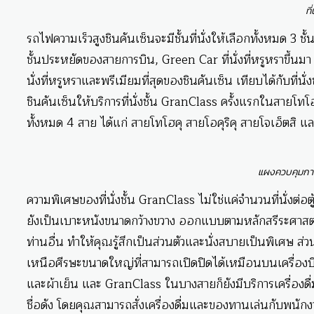
ที
รถไฟความเร็วสูงชินคันเซ็นจะมีชั้นที่นั่งให้เลือกทั้งหมด 3 ชั้น
ชั้นประหยัดของสายการบิน, Green Car ที่นั่งที่หรูหราขึ้นมา 
นั่งที่หรูหราและพรีเมียมที่สุดของชินคันเซ็น เทียบได้กับที่น
ชินคันเซ็นให้บริการที่นั่งชั้น GranClass ครั้งแรกในสายโทโฮคุ
ทั้งหมด 4 สาย ได้แก่ สายโทโฮคุ สายโอคุริคุ สายโจเอ็ตสิ
แผงควบคุมการ
ความพิเศษของที่นั่งชั้น GranClass ไม่ใช่แค่จำนวนที่นั่งต่อตู้ซ
ยังเป็นเบาะหนังขนาดกว้างขวาง ออกแบบตามหลักสรีระศาสต
ท่านอื่น ทำให้คุณรู้สึกเป็นส่วนตัวและนั่งสบายเป็นพิเศษ ส่ว
เหนือศีรษะขนาดใหญ่ที่สามารถเปิดปิดได้เหมือนบนเครื่องบิน
และผ้าเย็น และ GranClass ในบางสายก็ยังมีบริการเครื่องดื่
ชื่อดัง โดยคุณสามารถสั่งเครื่องดื่มและของทานเล่นกับพนัก