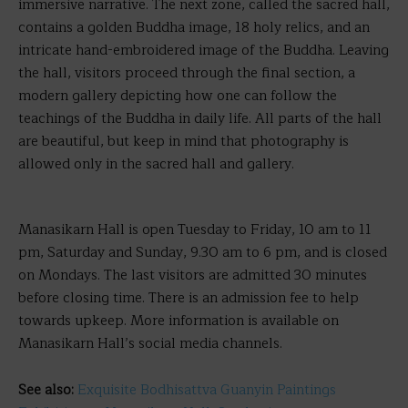
immersive narrative. The next zone, called the sacred hall,
contains a golden Buddha image, 18 holy relics, and an
intricate hand-embroidered image of the Buddha. Leaving
the hall, visitors proceed through the final section, a
modern gallery depicting how one can follow the
teachings of the Buddha in daily life. All parts of the hall
are beautiful, but keep in mind that photography is
allowed only in the sacred hall and gallery.
Manasikarn Hall is open Tuesday to Friday, 10 am to 11
pm, Saturday and Sunday, 9.30 am to 6 pm, and is closed
on Mondays. The last visitors are admitted 30 minutes
before closing time. There is an admission fee to help
towards upkeep. More information is available on
Manasikarn Hall’s social media channels.
See also:
Exquisite Bodhisattva Guanyin Paintings