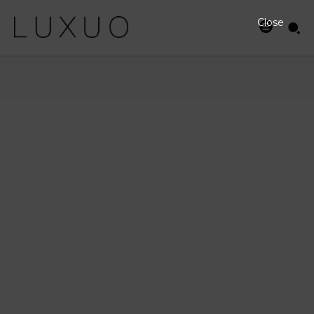
Close