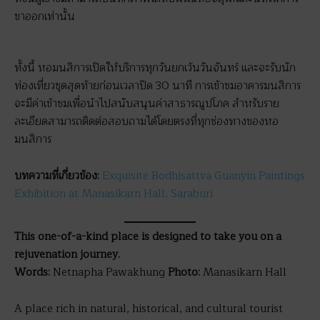
ขาออกเท่านั้น
ทั้งนี้ หอมนสิการเปิดให้บริการทุกวันยกเว้นวันจันทร์ และจะรับนัก
ท่องเที่ยวชุดสุดท้ายก่อนเวลาปิด 30 นาที การเข้าชมอาคารมนสิการ
จะมีค่าเข้าชมเพื่อนำไปสนับสนุนค่าสาธารณูปโภค สำหรับราย
ละเอียดสามารถติดต่อสอบถามได้โดยตรงที่ทุกช่องทางของหอ
มนสิการ
บทความที่เกี่ยวข้อง:
Exquisite Bodhisattva Guanyin Paintings
Exhibition at Manasikarn Hall, Saraburi
This one-of-a-kind place is designed to take you on a
rejuvenation journey.
Words:
Netnapha Pawakhung
Photo:
Manasikarn Hall
A place rich in natural, historical, and cultural tourist